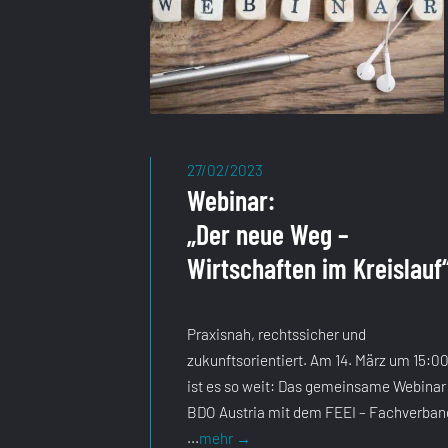
27/02/2023
Webinar:
„Der neue Weg –
Wirtschaften im Kreislauf
Praxisnah, rechtssicher und
zukunftsorientiert. Am 14. März um 15:0
ist es so weit: Das gemeinsame Webinar
BDO Austria mit dem FEEI – Fachverban
Webinar:
...
mehr
→