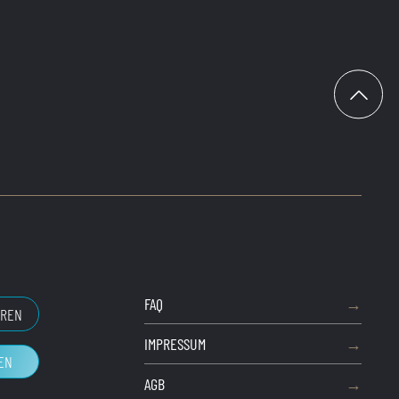
FAQ
EREN
IMPRESSUM
EN
AGB