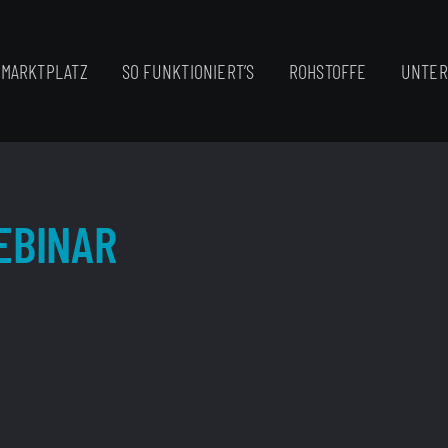
MARKTPLATZ
SO FUNKTIONIERT’S
ROHSTOFFE
UNTE
EBINAR