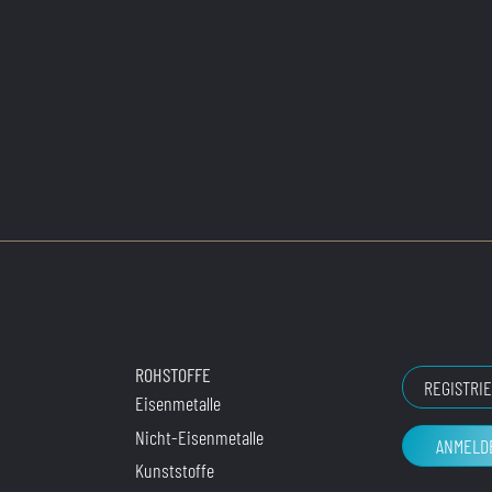
ROHSTOFFE
REGISTRI
Eisenmetalle
Nicht-Eisenmetalle
ANMELD
Kunststoffe