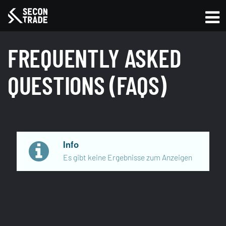
FREQUENTLY ASKED
QUESTIONS (FAQS)
Info
Es gibt keine Ergebnisse zum Anzeigen