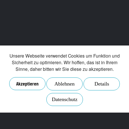
der angegebenen Daten zum Zweck der Anfrage
gemäß der
Datenschutzrichtlinien
.
ABSENDEN
RÜCKRUF VEREINBAREN
Unsere Webseite verwendet Cookies um Funktion und
Sicherheit zu optimieren. Wir hoffen, das ist in Ihrem
Sinne, daher bitten wir Sie diese zu akzeptieren.
Akzeptieren
Ablehnen
Details
Datenschutz