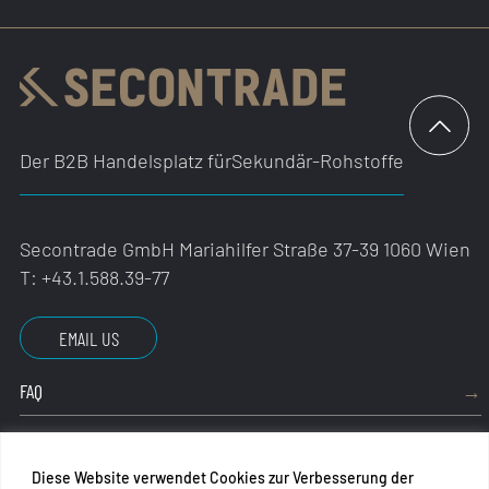
Der B2B Handelsplatz für
Sekundär-Rohstoffe
Secontrade GmbH
Mariahilfer Straße 37-39
1060 Wien
T:
+43.1.588.39-77
EMAIL US
FAQ
IMPRESSUM
Diese Website verwendet Cookies zur Verbesserung der