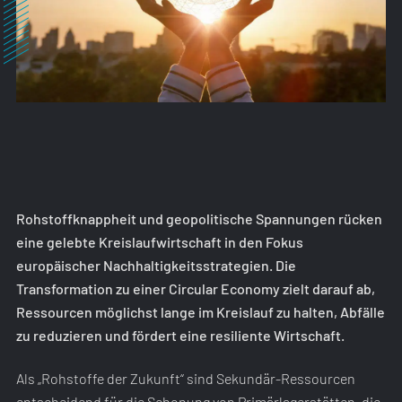
Rohstoffknappheit und geopolitische Spannungen rücken
eine gelebte Kreislaufwirtschaft in den Fokus
europäischer Nachhaltigkeitsstrategien. Die
Transformation zu einer Circular Economy zielt darauf ab,
Ressourcen möglichst lange im Kreislauf zu halten, Abfälle
zu reduzieren und fördert eine resiliente Wirtschaft.
Als „Rohstoffe der Zukunft“ sind Sekundär-Ressourcen
entscheidend für die Schonung von Primärlagerstätten, die