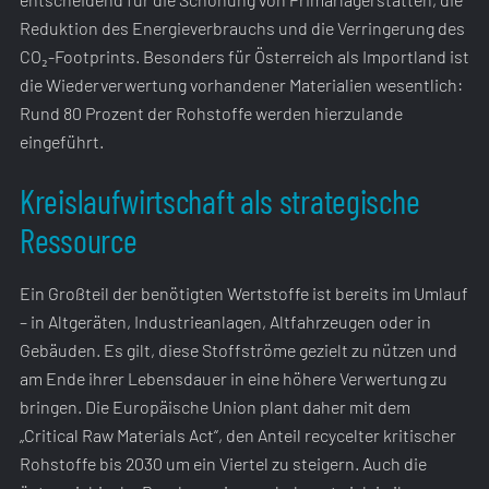
Reduktion des Energieverbrauchs und die Verringerung des
CO₂-Footprints. Besonders für Österreich als Importland ist
die Wiederverwertung vorhandener Materialien wesentlich:
Rund 80 Prozent der Rohstoffe werden hierzulande
eingeführt.
Kreislaufwirtschaft als strategische
Ressource
Ein Großteil der benötigten Wertstoffe ist bereits im Umlauf
– in Altgeräten, Industrieanlagen, Altfahrzeugen oder in
Gebäuden. Es gilt, diese Stoffströme gezielt zu nützen und
am Ende ihrer Lebensdauer in eine höhere Verwertung zu
bringen. Die Europäische Union plant daher mit dem
„Critical Raw Materials Act“, den Anteil recycelter kritischer
Rohstoffe bis 2030 um ein Viertel zu steigern. Auch die