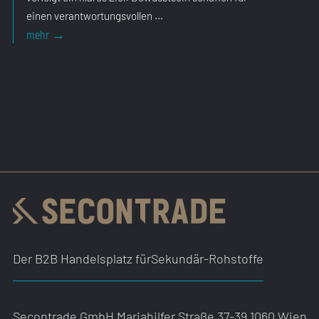
einen verantwortungsvollen ...
Der B2B Handelsplatz für
Sekundär-Rohstoffe
Secontrade GmbH
Mariahilfer Straße 37-39
1060 Wien