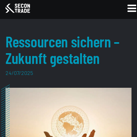
Ressourcen sichern –
Zukunft gestalten
24/07/2025