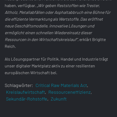
haben, verfügbar.
„Wir geben Reststoffen wie Trester,
Altholz, Metallabfällen oder Asphaltabbruch eine Bühne für
die effiziente Vermarktung als Wertstoffe. Das eröffnet
neue Geschäftsmodelle, innovative Lösungen und
ermöglicht einen schnellen Wiedereinsatz dieser
Ressourcen in den Wirtschaftskreislauf“,
erklärt Brigitte
Reich.
Als Lösungspartner für Politik, Handel und Industrie trägt
unser digitaler Marktplatz aktiv zu einer resilienten
europäischen Wirtschaft bei.
Schlagwörter:
Critical Raw Materials Act
,
Kreislaufwirtschaft
,
Ressourceneffizienz
,
Sekundär-Rohstoffe
,
Zukunft