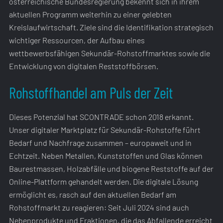
österreichische Bundesregierung bekennt sich in ihrem
aktuellen Programm weiterhin zu einer gelebten
Kreislaufwirtschaft. Ziele sind die Identifikation strategisch
wichtiger Ressourcen, der Aufbau eines
wettbewerbsfähigen Sekundär-Rohstoffmarktes sowie die
Entwicklung von digitalen Reststoffbörsen.
Rohstoffhandel am Puls der Zeit
Dieses Potenzial hat SCONTRADE schon 2018 erkannt.
Unser digitaler Marktplatz für Sekundär-Rohstoffe führt
Bedarf und Nachfrage zusammen – europaweit und in
Echtzeit. Neben Metallen, Kunststoffen und Glas können
Baurestmassen, Holzabfälle und biogene Reststoffe auf der
Online-Plattform gehandelt werden. Die digitale Lösung
ermöglicht es, rasch auf den aktuellen Bedarf am
Rohstoffmarkt zu reagieren: Seit Juli 2024 sind auch
Nebenprodukte und Fraktionen, die das Abfallende erreicht