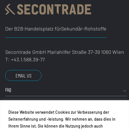
Der B2B Handelsplatz für
Sekundär-Rohstoffe
Secontrade GmbH
Mariahilfer Straße 37-39
1060 Wien
T:
+43.1.588.39-77
EMAIL US
FAQ
IMPRESSUM
Diese Website verwendet Cookies zur Verbesserung der
AGB
Seitenerfahrung und -leistung. Wir nehmen an, dass dies in
Ihrem Sinne ist, Sie können die Nutzung jedoch auch
DATENSCHUTZ