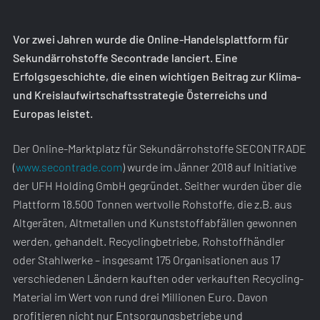
Vor zwei Jahren wurde die Online-Handelsplattform für
Sekundärrohstoffe Secontrade lanciert. Eine
Erfolgsgeschichte, die einen wichtigen Beitrag zur Klima-
und Kreislaufwirtschaftsstrategie Österreichs und
Europas leistet.
Der Online-Marktplatz für Sekundärrohstoffe SECONTRADE
(
www.secontrade.com
) wurde im Jänner 2018 auf Initiative
der UFH Holding GmbH gegründet. Seither wurden über die
Plattform 18.500 Tonnen wertvolle Rohstoffe, die z.B. aus
Altgeräten, Altmetallen und Kunststoffabfällen gewonnen
werden, gehandelt. Recyclingbetriebe, Rohstoffhändler
oder Stahlwerke – insgesamt 175 Organisationen aus 17
verschiedenen Ländern kauften oder verkauften Recycling-
Material im Wert von rund drei Millionen Euro. Davon
profitieren nicht nur Entsorgungsbetriebe und