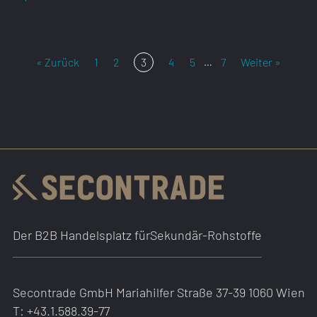
« Zurück
1
2
3
4
5
7
Weiter »
…
Der B2B Handelsplatz für
Sekundär-Rohstoffe
Secontrade GmbH
Mariahilfer Straße 37-39
1060 Wien
T:
+43.1.588.39-77