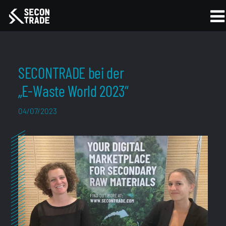
SECONTRADE bei der
„E-Waste World 2023“
04/07/2023