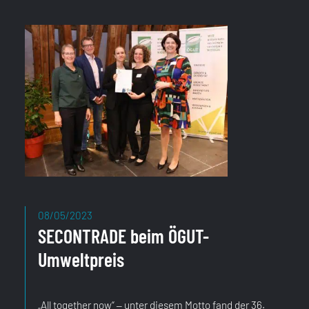
08/05/2023
SECONTRADE beim ÖGUT-
Umweltpreis
„All together now“ ‒ unter diesem Motto fand der 36.